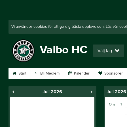
Vi använder cookies för att ge dig bästa upplevelsen. Läs vår coo
Valbo HC
Välj lag
Start
Bli Medlem
Kalender
Sponsorer
Juli 2026
Juli 2026
Ons
1