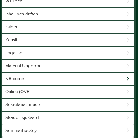
WiFi och IT
Ishall och driften
Istider
Kansli
Laget.se
Material Ungdom
NB-cuper
Online (OVR)
Sekretariat, musik
Skador, sjukvård
Sommarhockey