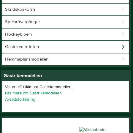
Skridskoskolan
Spelarövergångar
Hockeybibeln
Gästrikemodellen
Hemmaplansmodellen
Gästrikemodellen
Valbo HC tillämpar Gästrikemodellen.
Läs mera om Gästrikemodellen
Avsiktsförklaring