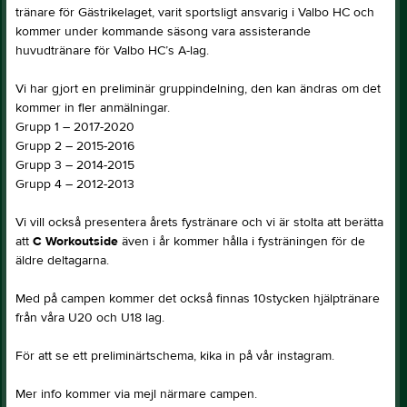
tränare för Gästrikelaget, varit sportsligt ansvarig i Valbo HC och
kommer under kommande säsong vara assisterande
huvudtränare för Valbo HC’s A-lag.
Vi har gjort en preliminär gruppindelning, den kan ändras om det
kommer in fler anmälningar.
Grupp 1 – 2017-2020
Grupp 2 – 2015-2016
Grupp 3 – 2014-2015
Grupp 4 – 2012-2013
Vi vill också presentera årets fystränare och vi är stolta att berätta
att
C Workoutside
även i år kommer hålla i fysträningen för de
äldre deltagarna.
Med på campen kommer det också finnas 10stycken hjälptränare
från våra U20 och U18 lag.
För att se ett preliminärtschema, kika in på vår instagram.
Mer info kommer via mejl närmare campen.