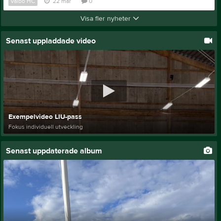
Valbo HC
22 mar
0
Visa fler nyheter
Senast uppladdade video
Exempelvideo LIU-pass
Fokus individuell utveckling
Senast uppdaterade album