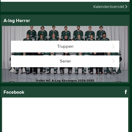
Kalenderöversikt
A-lag Herrar
Truppen
Serier
Facebook