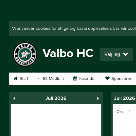
Vi använder cookies för att ge dig bästa upplevelsen. Läs vår coo
Valbo HC
Välj lag
Start
Bli Medlem
Kalender
Sponsorer
Juli 2026
Juli 2026
Ons
1