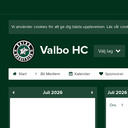
Vi använder cookies för att ge dig bästa upplevelsen. Läs vår coo
Valbo HC
Välj lag
Start
Bli Medlem
Kalender
Sponsorer
Juli 2026
Juli 2026
Ons
1